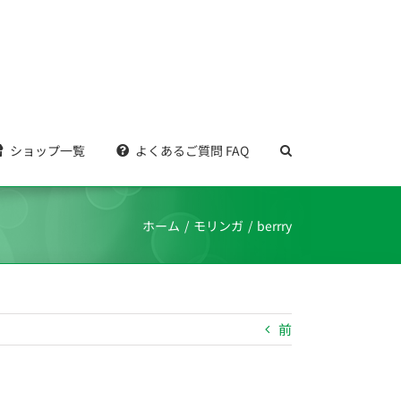
ショップ一覧
よくあるご質問 FAQ
ホーム
モリンガ
berrry
前