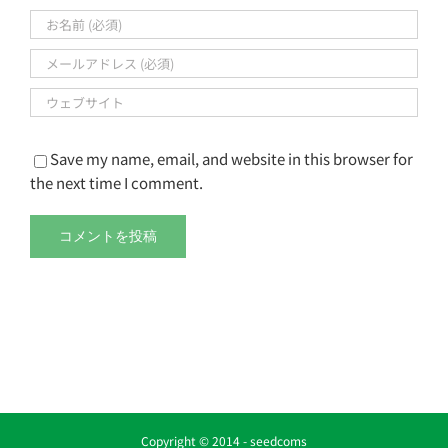
Save my name, email, and website in this browser for
the next time I comment.
Copyright © 2014 -
seedcoms