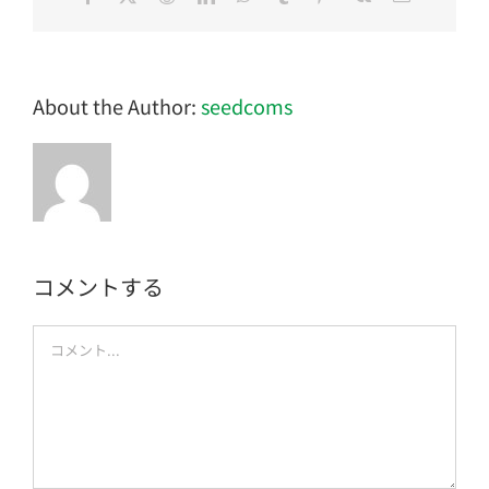
子
メ
ー
ル
About the Author:
seedcoms
コメントする
Comment