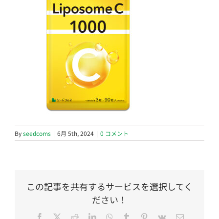
By
seedcoms
|
6月 5th, 2024
|
0 コメント
この記事を共有するサービスを選択してく
ださい！
Facebook
Twitter
Reddit
LinkedIn
WhatsApp
Tumblr
Pinterest
Vk
電