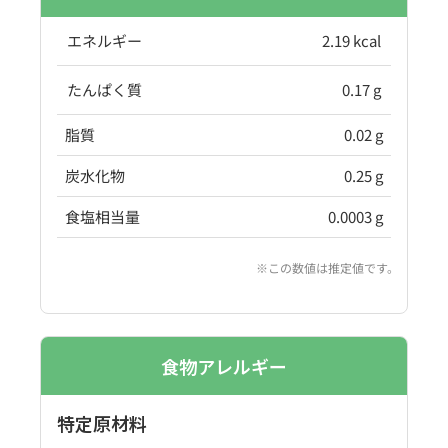
エネルギー
2.19 kcal
たんぱく質
0.17 g
脂質
0.02 g
炭水化物
0.25 g
食塩相当量
0.0003 g
※この数値は推定値です。
食物アレルギー
特定原材料