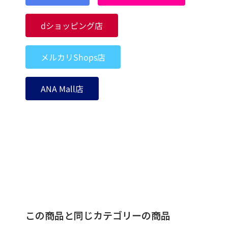
dショッピング店
メルカリShops店
ANA Mall店
この商品と同じカテゴリーの商品