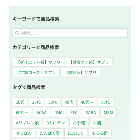
キーワードで商品検索
カテゴリーで商品検索
【ダイエット系】サプリ
【健康ケア系】サプリ
【定期コース】サプリ
【美容系】サプリ
タグで商品検索
10代
20代
30代
40代
40代～
50代
60代〜
BCAA
DHA
EPA
GABA
MSM
αリノレン酸
βカロチン
お手軽
お酒
すっぽん
たんぱく質
にんにく
もろみ酢