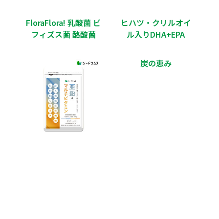
FloraFlora! 乳酸菌 ビ
ヒハツ・クリルオイ
フィズス菌 酪酸菌
ル入りDHA+EPA
炭の恵み