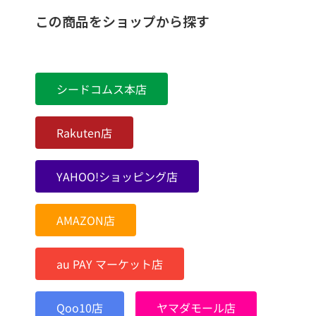
この商品をショップから探す
シードコムス本店
Rakuten店
YAHOO!ショッピング店
AMAZON店
au PAY マーケット店
Qoo10店
ヤマダモール店