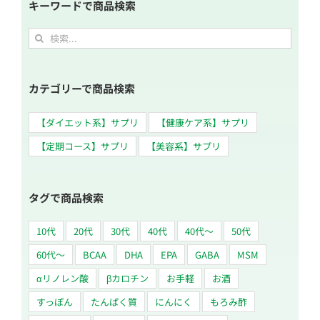
キーワードで商品検索
検
索
…
カテゴリーで商品検索
【ダイエット系】サプリ
【健康ケア系】サプリ
【定期コース】サプリ
【美容系】サプリ
タグで商品検索
10代
20代
30代
40代
40代～
50代
60代〜
BCAA
DHA
EPA
GABA
MSM
αリノレン酸
βカロチン
お手軽
お酒
すっぽん
たんぱく質
にんにく
もろみ酢