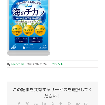
By
seedcoms
|
9月 27th, 2024
|
0 コメント
この記事を共有するサービスを選択してく
ださい！
Facebook
Twitter
Reddit
LinkedIn
WhatsApp
Tumblr
Pinterest
Vk
電