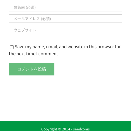
Save my name, email, and website in this browser for
the next time I comment.
Copyright © 2014 -
seedcoms