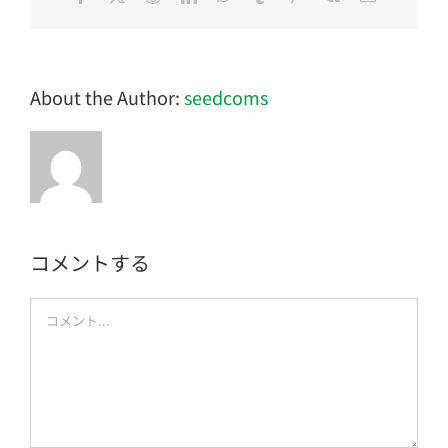
子
メ
ー
ル
About the Author:
seedcoms
コメントする
Comment