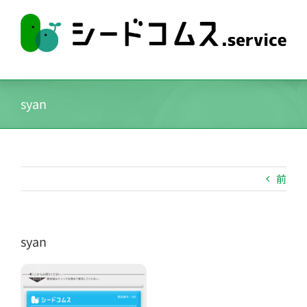
Skip
to
content
syan
前
syan