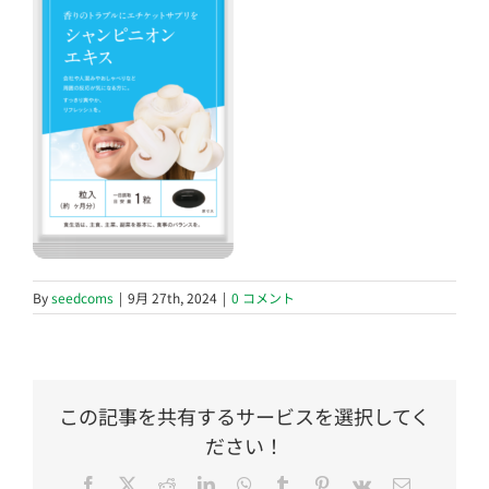
By
seedcoms
|
9月 27th, 2024
|
0 コメント
この記事を共有するサービスを選択してく
ださい！
Facebook
Twitter
Reddit
LinkedIn
WhatsApp
Tumblr
Pinterest
Vk
電