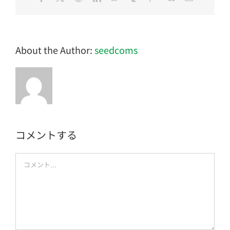
子
メ
ー
ル
About the Author:
seedcoms
コメントする
Comment