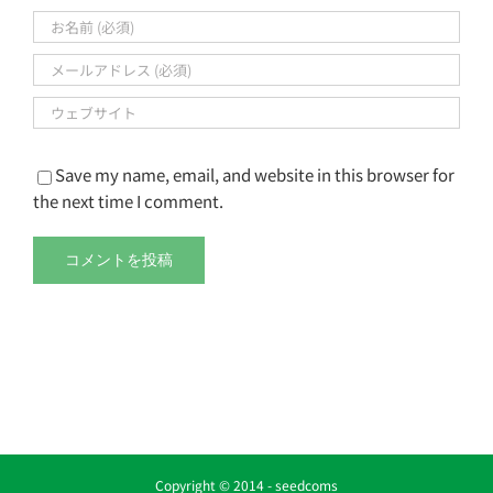
Save my name, email, and website in this browser for
the next time I comment.
Copyright © 2014 -
seedcoms