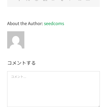
子
メ
ー
ル
About the Author:
seedcoms
コメントする
Comment