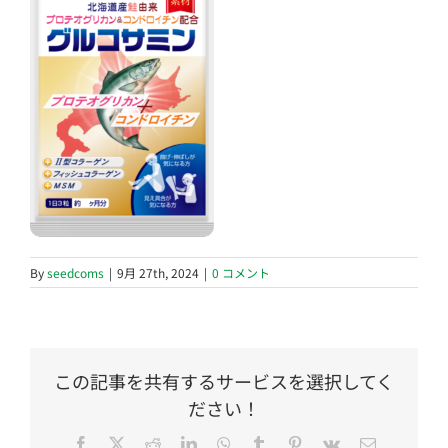
By
seedcoms
|
9月 27th, 2024
|
0 コメント
この記事を共有するサービスを選択してく
ださい！
Facebook
Twitter
Reddit
LinkedIn
WhatsApp
Tumblr
Pinterest
Vk
電