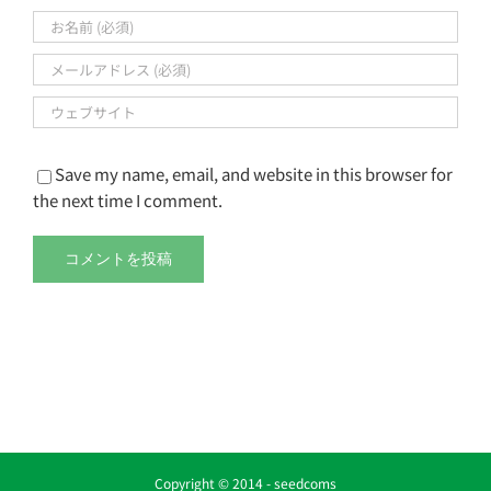
Save my name, email, and website in this browser for
the next time I comment.
Copyright © 2014 -
seedcoms