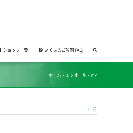
ショップ一覧
よくあるご質問 FAQ
ホーム
エクオール
mv
前