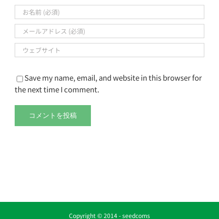
Save my name, email, and website in this browser for
the next time I comment.
Copyright © 2014 -
seedcoms