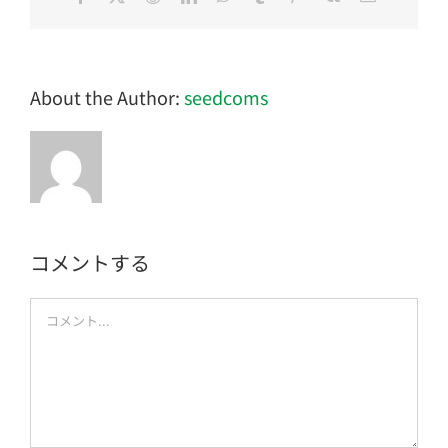
子
メ
ー
ル
About the Author:
seedcoms
コメントする
Comment