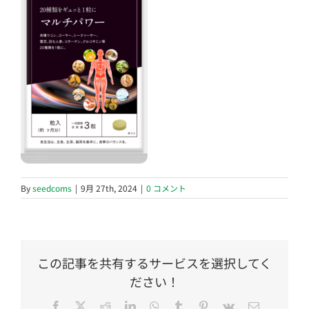
By
seedcoms
|
9月 27th, 2024
|
0 コメント
この記事を共有するサービスを選択してく
ださい！
Facebook
Twitter
Reddit
LinkedIn
WhatsApp
Tumblr
Pinterest
Vk
電