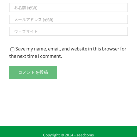
Save my name, email, and website in this browser for
the next time I comment.
Copyright © 2014 -
seedcoms