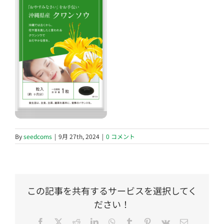
By
seedcoms
|
9月 27th, 2024
|
0 コメント
この記事を共有するサービスを選択してく
ださい！
Facebook
Twitter
Reddit
LinkedIn
WhatsApp
Tumblr
Pinterest
Vk
電