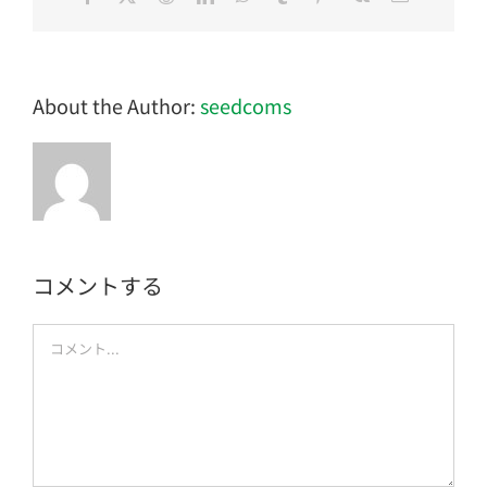
子
メ
ー
ル
About the Author:
seedcoms
コメントする
Comment