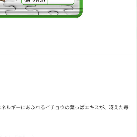
エネルギーにあふれるイチョウの葉っぱエキスが、冴えた毎