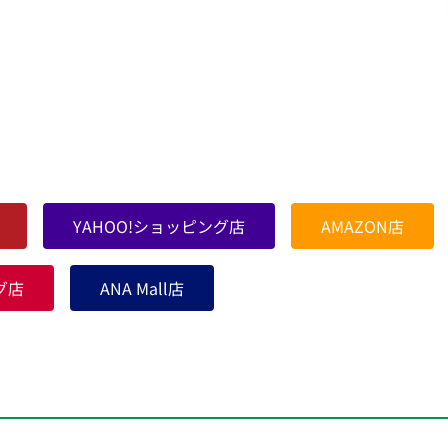
YAHOO!ショッピング店
AMAZON店
グ店
ANA Mall店