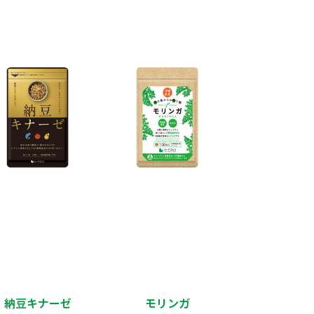
納豆キナーゼ
モリンガ