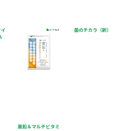
オイ
菌のチカラ（新）
A
亜鉛＆マルチビタミ