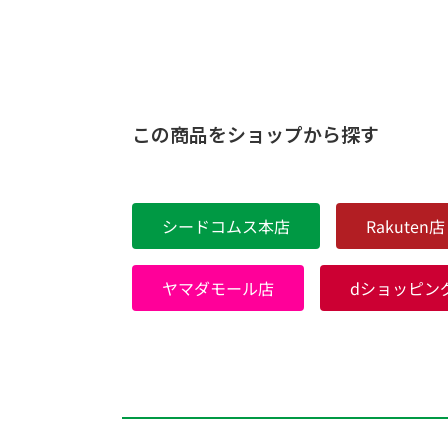
この商品をショップから探す
シードコムス本店
Rakuten店
ヤマダモール店
dショッピン