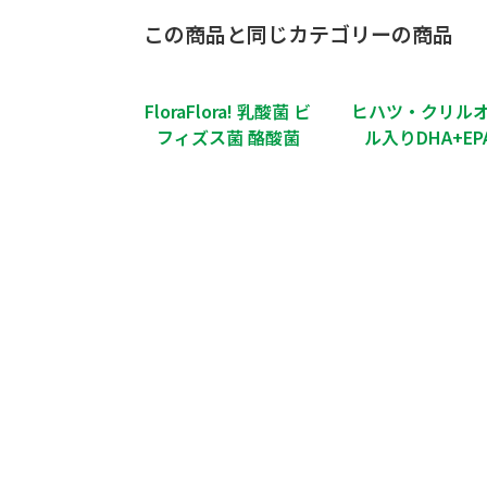
この商品と同じカテゴリーの商品
FloraFlora! 乳酸菌 ビ
ヒハツ・クリル
フィズス菌 酪酸菌
ル入りDHA+EP