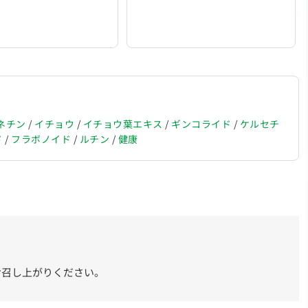
ネチン
/
イチョウ
/
イチョウ葉エキス
/
ギンコライド
/
ケルセチ
ド
/
フラボノイド
/
ルチン
/
健康
お召し上がりください。