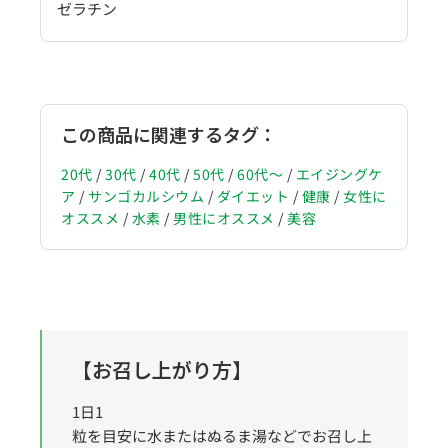
ゼラチン
この商品に関連するタグ：
20代
/
30代
/
40代
/
50代
/
60代〜
/
エイジングケ
ア
/
サンゴカルシウム
/
ダイエット
/
健康
/
女性に
オススメ
/
水素
/
男性にオススメ
/
美容
【お召し上がり方】
1日1
粒を目安に水またはぬるま湯などでお召し上