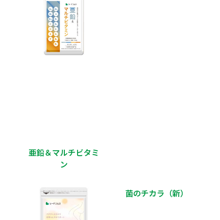
亜鉛＆マルチビタミ
ン
菌のチカラ（新）