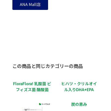
ANA Mall店
この商品と同じカテゴリーの商品
FloraFlora! 乳酸菌 ビ
ヒハツ・クリルオイ
フィズス菌 酪酸菌
ル入りDHA+EPA
炭の恵み