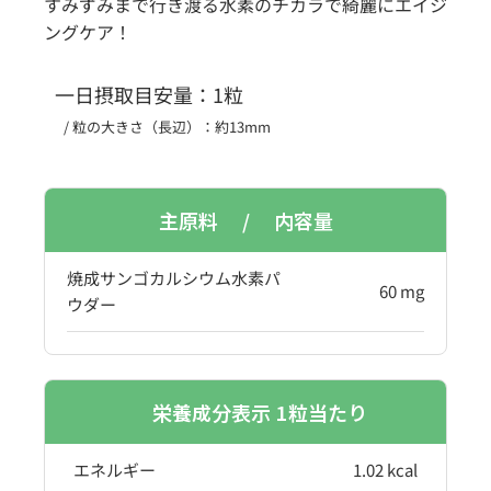
すみずみまで行き渡る水素のチカラで綺麗にエイジ
ングケア！
一日摂取目安量：1
粒
/ 粒の大きさ（長辺）：約13mm
主原料 / 内容量
焼成サンゴカルシウム水素パ
60 mg
ウダー
栄養成分表示 1
粒当たり
エネルギー
1.02 kcal