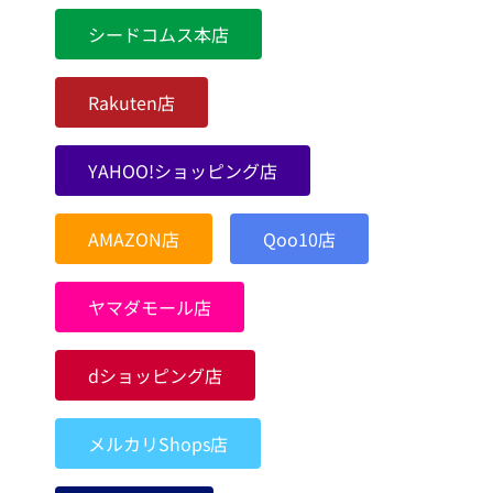
シードコムス本店
Rakuten店
YAHOO!ショッピング店
AMAZON店
Qoo10店
ヤマダモール店
dショッピング店
メルカリShops店