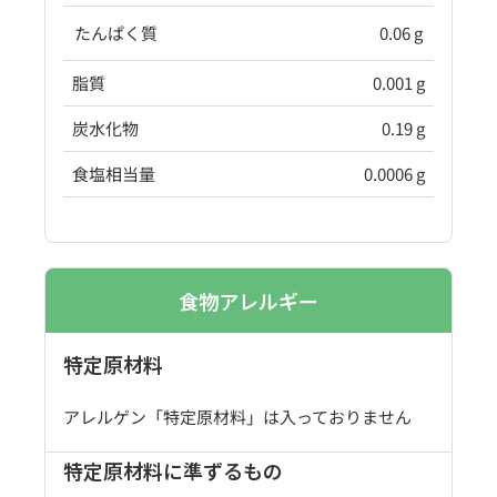
たんぱく質
0.06 g
脂質
0.001 g
炭水化物
0.19 g
食塩相当量
0.0006 g
食物アレルギー
特定原材料
アレルゲン「特定原材料」は入っておりません
特定原材料に準ずるもの