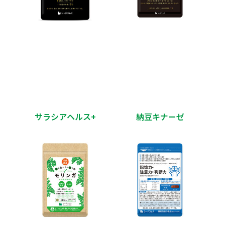
サラシアヘルス+
納豆キナーゼ