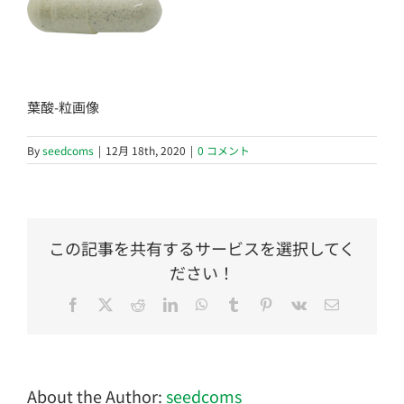
葉酸-粒画像
By
seedcoms
|
12月 18th, 2020
|
0 コメント
この記事を共有するサービスを選択してく
ださい！
Facebook
Twitter
Reddit
LinkedIn
WhatsApp
Tumblr
Pinterest
Vk
電
子
メ
ー
ル
About the Author:
seedcoms