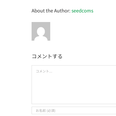
About the Author:
seedcoms
コメントする
Comment