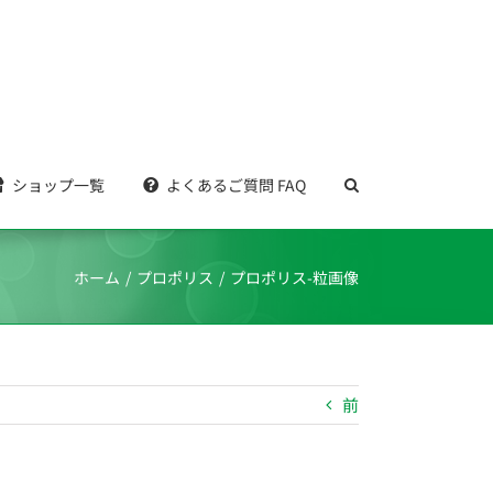
ショップ一覧
よくあるご質問 FAQ
ホーム
プロポリス
プロポリス-粒画像
前