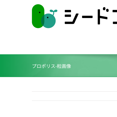
Skip
to
content
プロポリス-粒画像