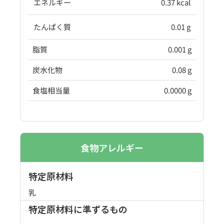
エネルギー
0.37 kcal
たんぱく質
0.01 g
脂質
0.001 g
炭水化物
0.08 g
食塩相当量
0.0000 g
食物アレルギー
特定原材料
乳
特定原材料に準ずるもの