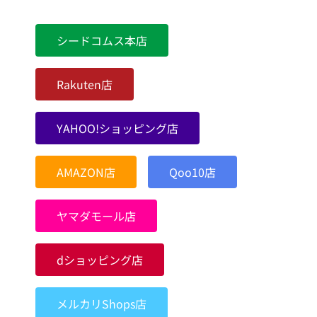
シードコムス本店
Rakuten店
YAHOO!ショッピング店
AMAZON店
Qoo10店
ヤマダモール店
dショッピング店
メルカリShops店