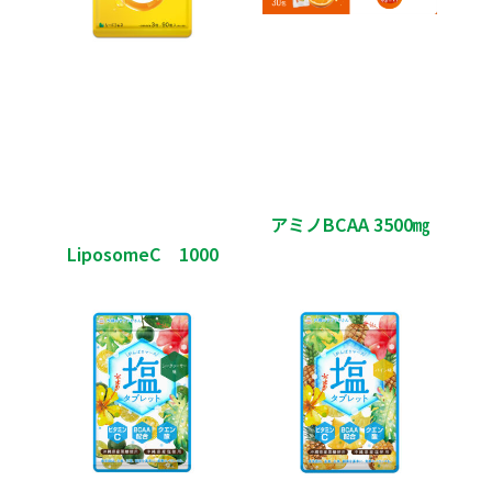
アミノBCAA 3500㎎
LiposomeC 1000