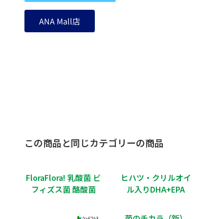
ANA Mall店
この商品と同じカテゴリーの商品
FloraFlora! 乳酸菌 ビ
ヒハツ・クリルオイ
フィズス菌 酪酸菌
ル入りDHA+EPA
菌のチカラ（新）