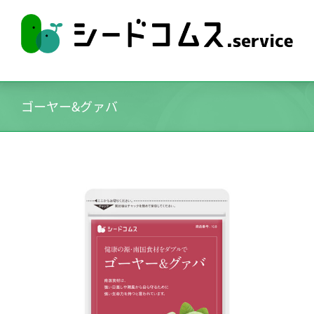
ゴーヤー&グァバ