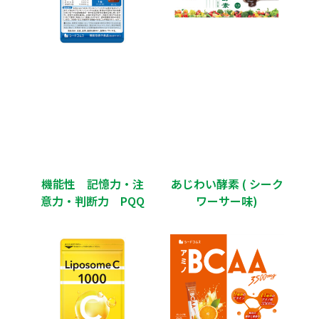
機能性 記憶力・注
あじわい酵素 ( シーク
意力・判断力 PQQ
ワーサー味)