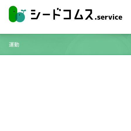
Skip
to
content
運動