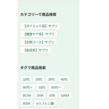
索
…
カテゴリーで商品検索
【ダイエット系】サプリ
【健康ケア系】サプリ
【定期コース】サプリ
【美容系】サプリ
タグで商品検索
10代
20代
30代
40代
40代～
50代
60代〜
BCAA
DHA
EPA
GABA
MSM
αリノレン酸