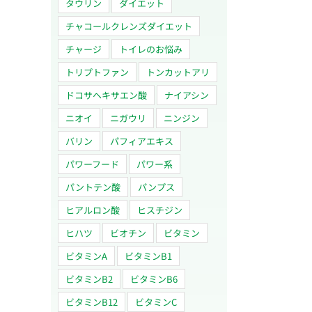
タウリン
ダイエット
チャコールクレンズダイエット
チャージ
トイレのお悩み
トリプトファン
トンカットアリ
ドコサヘキサエン酸
ナイアシン
ニオイ
ニガウリ
ニンジン
バリン
パフィアエキス
パワーフード
パワー系
パントテン酸
パンプス
ヒアルロン酸
ヒスチジン
ヒハツ
ビオチン
ビタミン
ビタミンA
ビタミンB1
ビタミンB2
ビタミンB6
ビタミンB12
ビタミンC