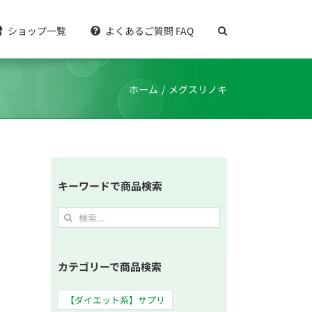
ショップ一覧
よくあるご質問 FAQ
ホーム
メグスリノキ
キーワードで商品検索
検
索
…
カテゴリーで商品検索
【ダイエット系】サプリ