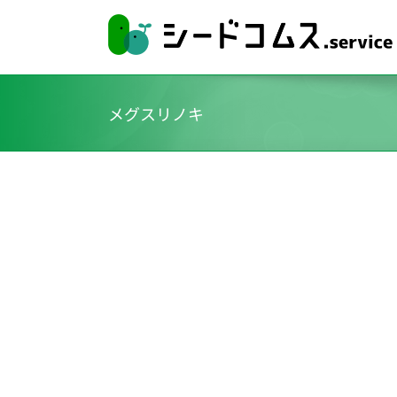
Skip
to
content
メグスリノキ