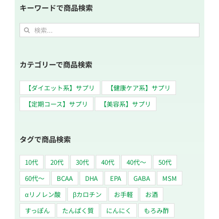
キーワードで商品検索
検
索
…
カテゴリーで商品検索
【ダイエット系】サプリ
【健康ケア系】サプリ
【定期コース】サプリ
【美容系】サプリ
タグで商品検索
10代
20代
30代
40代
40代～
50代
60代〜
BCAA
DHA
EPA
GABA
MSM
αリノレン酸
βカロチン
お手軽
お酒
すっぽん
たんぱく質
にんにく
もろみ酢