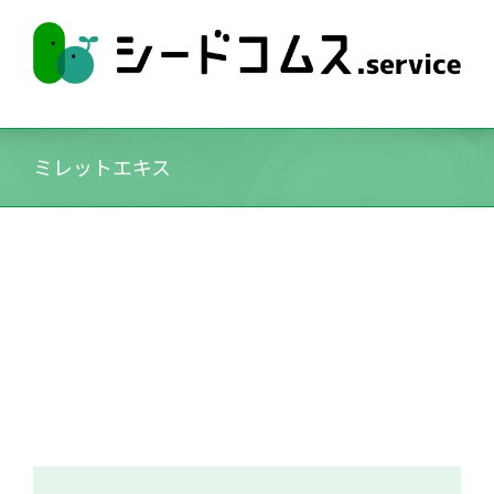
Skip
to
content
ミレットエキス