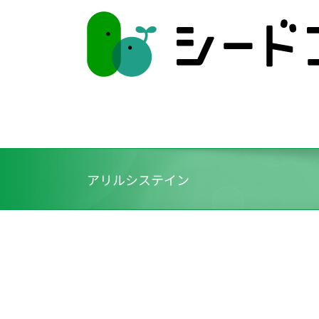
Skip
to
content
アリルシステイン