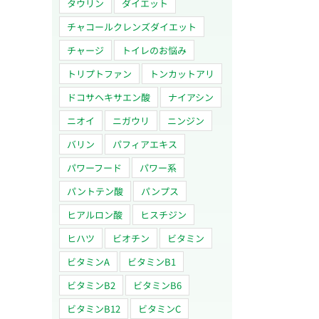
タウリン
ダイエット
チャコールクレンズダイエット
チャージ
トイレのお悩み
トリプトファン
トンカットアリ
ドコサヘキサエン酸
ナイアシン
ニオイ
ニガウリ
ニンジン
バリン
パフィアエキス
パワーフード
パワー系
パントテン酸
パンプス
ヒアルロン酸
ヒスチジン
ヒハツ
ビオチン
ビタミン
ビタミンA
ビタミンB1
ビタミンB2
ビタミンB6
ビタミンB12
ビタミンC