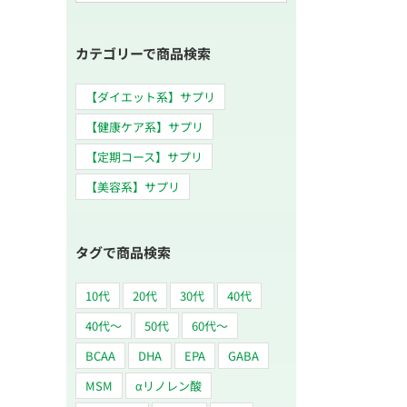
索
…
カテゴリーで商品検索
【ダイエット系】サプリ
【健康ケア系】サプリ
【定期コース】サプリ
ン
【美容系】サプリ
リ
タグで商品検索
10代
20代
30代
40代
40代～
50代
60代〜
BCAA
DHA
EPA
GABA
MSM
αリノレン酸