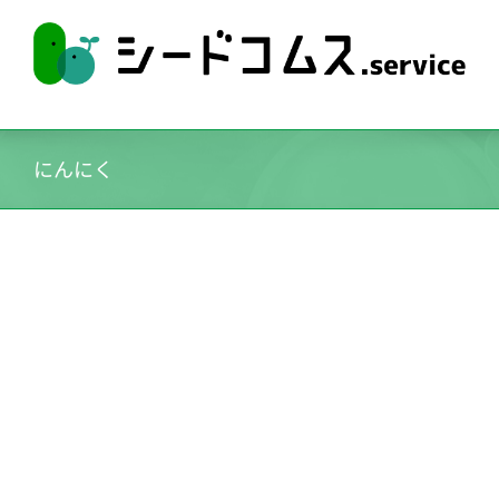
Skip
to
content
にんにく